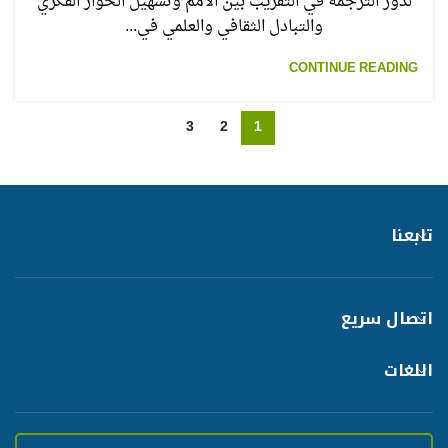
لدور الترجمة في التقريب بين الأمم وتسهيل الحوار الفكري
والتبادل الثقافي والعلمي في...
CONTINUE READING
3
2
1
تابعنا
اتصال سريع
اللغات