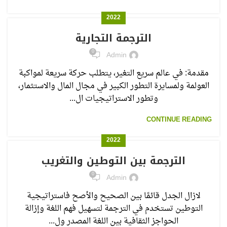
2022
الترجمة التجارية
0
Admin
مقدمة: في عالم سريع التغير، يتطلب حركة سريعة لمواكبة
العولمة ولمسايرة التطور الكبير في مجال المال والاستثمار،
وتطور الاستراتيجيات ال...
CONTINUE READING
2022
الترجمة بين التوطين والتغريب
0
Admin
لازال الجدل قائمًا بين الصحيح والأصح فاستراتيجية
التوطين تستخدم في الترجمة لتسهيل فهم اللغة وإزالة
الحواجز الثقافية بين اللغة المصدر ول...