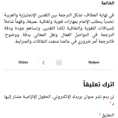
الخاتمة
في نهاية المطاف، تشكل الترجمة بين اللغتين الإنجليزية والعربية
تحدياً يتطلب الإلمام بمهارات لغوية وثقافية عميقة، وفهماً شاملاً
للسياقات اللغوية والثقافية لكلتا اللغتين. وتساهم جودة ودقة
الترجمة في التواصل الفعال ونقل المعاني بدقة ووضوح.
فالترجمة أمر ضروري في عالمنا متعدد الثقافات والمترابط.
Older
Newer
اترك تعليقاً
لن يتم نشر عنوان بريدك الإلكتروني.
الحقول الإلزامية مشار إليها
بـ
*
التعليق
*