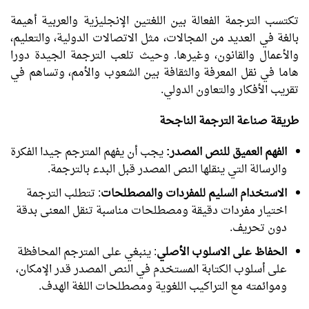
تكتسب الترجمة الفعالة بين اللغتين الإنجليزية والعربية أهيمة
بالغة في العديد من المجالات، مثل الاتصالات الدولية، والتعليم،
والأعمال والقانون، وغيرها. وحيث تلعب الترجمة الجيدة دورا
هاما في نقل المعرفة والثقافة بين الشعوب والأمم، وتساهم في
تقريب الأفكار والتعاون الدولي.
طريقة صناعة الترجمة الناجحة
الفهم العميق للنص المصدر:
يجب أن يفهم المترجم جيدا الفكرة
والرسالة التي ينقلها النص المصدر قبل البدء بالترجمة.
الاستخدام السليم للمفردات والمصطلحات
: تتطلب الترجمة
اختيار مفردات دقيقة ومصطلحات مناسبة تنقل المعنى بدقة
دون تحريف.
الحفاظ على الاسلوب الأصلي
: ينبغي على المترجم المحافظة
على أسلوب الكتابة المستخدم في النص المصدر قدر الإمكان،
وموائمته مع التراكيب اللغوية ومصطلحات اللغة الهدف.